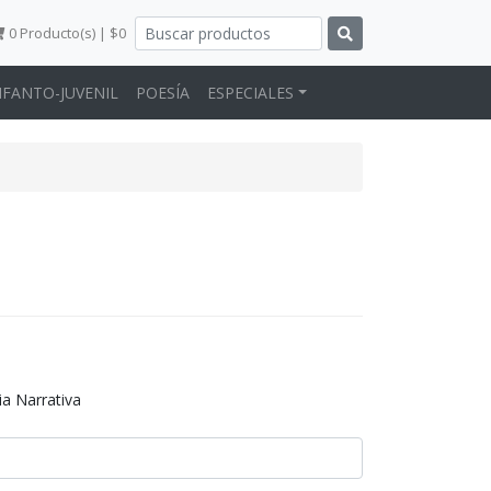
0
Producto(s) | $0
NFANTO-JUVENIL
POESÍA
ESPECIALES
a Narrativa