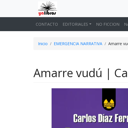
CONTACTO
EDITORIALES
NO FICCION
N
Inicio
EMERGENCIA NARRATIVA
Amarre vud
Amarre vudú | Ca