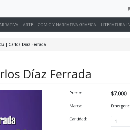
ARRATIVA
ARTE
COMIC Y NARRATIVA GRAFICA
LITERATURA I
ú | Carlos Díaz Ferrada
rlos Díaz Ferrada
Precio:
$7.000
Marca:
Emergenci
Cantidad: