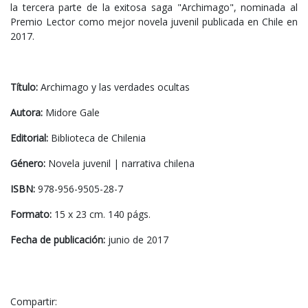
la tercera parte de la exitosa saga "Archimago", nominada al
Premio Lector como mejor novela juvenil publicada en Chile en
2017.
Título:
Archimago y las verdades ocultas
Autora:
Midore Gale
Editorial:
Biblioteca de Chilenia
Género:
Novela juvenil | narrativa chilena
ISBN:
978-956-9505-28-7
Formato:
15 x 23 cm. 140 págs.
Fecha de publicación:
junio de 2017
Compartir: