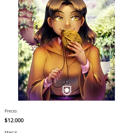
Precio:
$12.000
Marca: