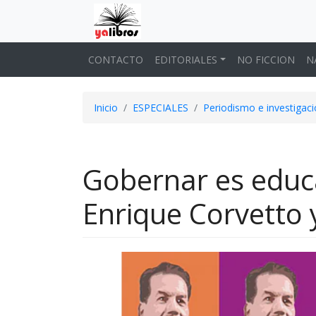
CONTACTO
EDITORIALES
NO FICCION
N
Inicio
ESPECIALES
Periodismo e investigac
Gobernar es educa
Enrique Corvetto 