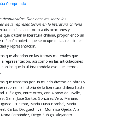
núa Comprando
s desplazados. Diez ensayos sobre las
es de la
representación en la literatura chilena
cturas críticas en torno a dislocaciones y
as que cruzan la literatura chilena, proponiendo un
 reflexión abierta que se ocupe de las relaciones
idad y representación.
uras que ahondan en las tramas materiales que
a representación, así como en las articulaciones
o con las que la última modela eso que leemos
.
ras que transitan por un mundo diverso de obras y
e recorren la historia de la literatura chilena hasta
dad. Diálogos, entre otros, con Alonso de Ovalle,
lest Gana, José Santos González Vera, Mariano
Augusto D’Halmar, María Luisa Bombal, María
eel, Carlos Droguett, Iván Monalisa Ojeda, Alia
 Nona Fernández, Diego Zúñiga, Alejandro