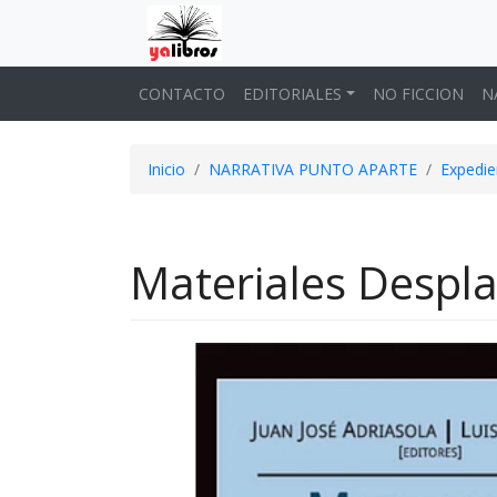
CONTACTO
EDITORIALES
NO FICCION
N
Inicio
NARRATIVA PUNTO APARTE
Expedie
Materiales Despla