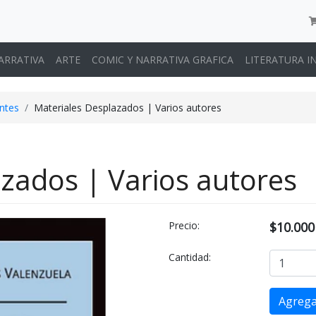
ARRATIVA
ARTE
COMIC Y NARRATIVA GRAFICA
LITERATURA I
ntes
Materiales Desplazados | Varios autores
zados | Varios autores
Precio:
$10.000
Cantidad: