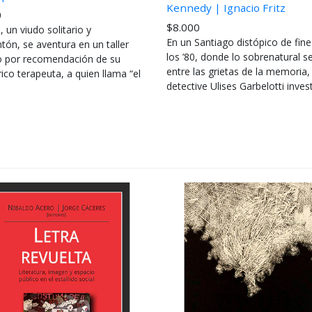
Kennedy | Ignacio Fritz
0
$8.000
, un viudo solitario y
En un Santiago distópico de fine
tón, se aventura en un taller
los ’80, donde lo sobrenatural s
rio por recomendación de su
entre las grietas de la memoria, 
ico terapeuta, a quien llama “el
detective Ulises Garbelotti invest.
...