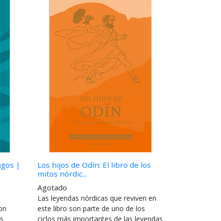
ngos |
Los hijos de Odín: El libro de los
mitos nórdic...
Agotado
Las leyendas nórdicas que reviven en
on
este libro son parte de uno de los
as
ciclos más importantes de las leyendas