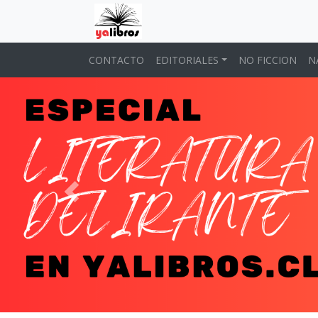
CONTACTO
EDITORIALES
NO FICCION
N
Previous