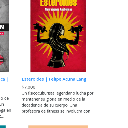
ica |
Esteroides | Felipe Acuña Lang
$7.000
Un fisicoculturista legendario lucha por
jo de
mantener su gloria en medio de la
 un
decadencia de su cuerpo. Una
lega en
profesora de fitness se involucra con
...
un jo...