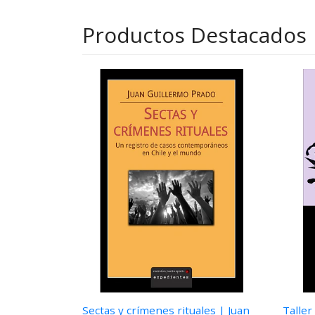
Productos Destacados
Sectas y crímenes rituales | Juan
Taller