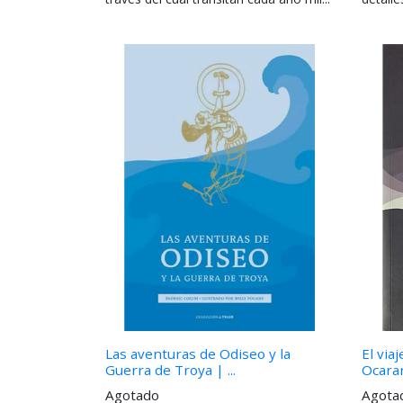
una...
Las aventuras de Odiseo y la
El via
Guerra de Troya | ...
Ocaran
Agotado
Agota