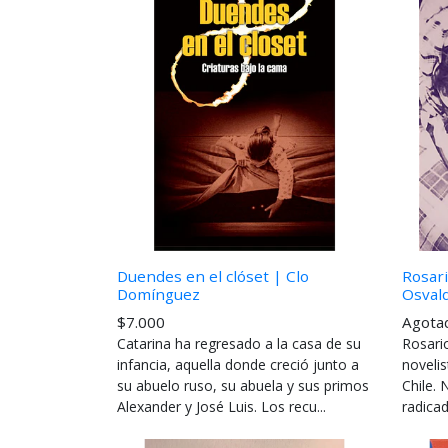
Duendes en el clóset | Clo
Rosari
Domínguez
Osvald
$7.000
Agota
Catarina ha regresado a la casa de su
Rosari
infancia, aquella donde creció junto a
novelis
su abuelo ruso, su abuela y sus primos
Chile.
Alexander y José Luis. Los recu...
radica
p...