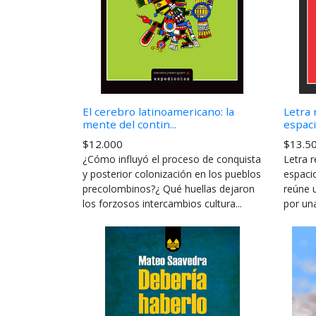
El cerebro latinoamericano: la
Letra 
mente del contin...
espaci
$12.000
$13.5
¿Cómo influyó el proceso de conquista
Letra r
y posterior colonización en los pueblos
espacio
precolombinos?¿ Qué huellas dejaron
reúne 
los forzosos intercambios cultura...
por una