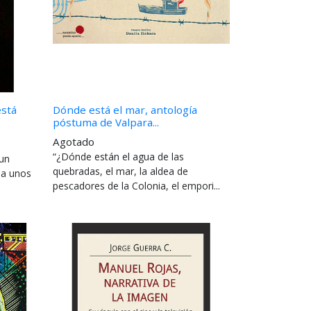
está
Dónde está el mar, antología
póstuma de Valpara...
Agotado
“¿Dónde están el agua de las
 un
quebradas, el mar, la aldea de
, a unos
pescadores de la Colonia, el empori...