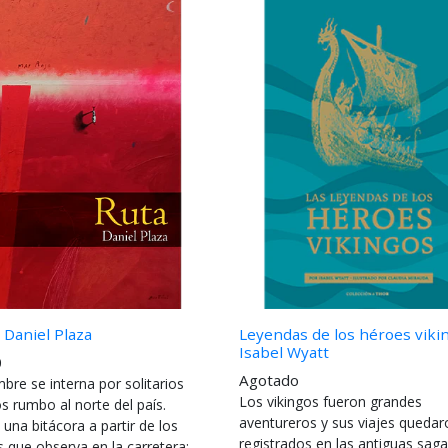
 Daniel Plaza
Leyendas de los héroes viki
Isabel Wyatt
0
Agotado
re se interna por solitarios
Los vikingos fueron grandes
s rumbo al norte del país.
aventureros y sus viajes quedar
 una bitácora a partir de los
registrados en las antiguas sag
s que observa en la carretera: