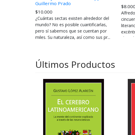
Guillermo Prado
$8.00
$10.000
Alfredo
¿Cuántas sectas existen alrededor del
cincuen
mundo? No es posible cuantificarlas,
litera
pero sí sabemos que se cuentan por
excéntr
miles. Su naturaleza, así como sus pr...
chamán
Últimos Productos