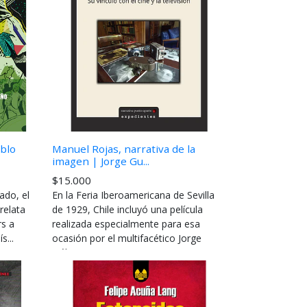
blo
Manuel Rojas, narrativa de la
imagen | Jorge Gu...
$15.000
ado, el
En la Feria Iberoamericana de Sevilla
relata
de 1929, Chile incluyó una película
rs a
realizada especialmente para esa
s...
ocasión por el multifacético Jorge
Délan...