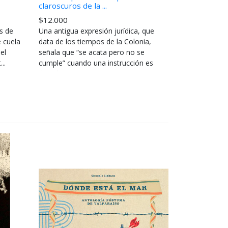
claroscuros de la ...
$12.000
s de
Una antigua expresión jurídica, que
e cuela
data de los tiempos de la Colonia,
el
señala que “se acata pero no se
..
cumple” cuando una instrucción es
dictada pe...